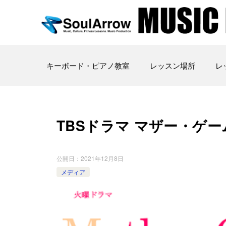
キーボード・ピアノ教室
レッスン場所
レ
TBSドラマ マザー・ゲ
公開日：
2021年12月8日
メディア