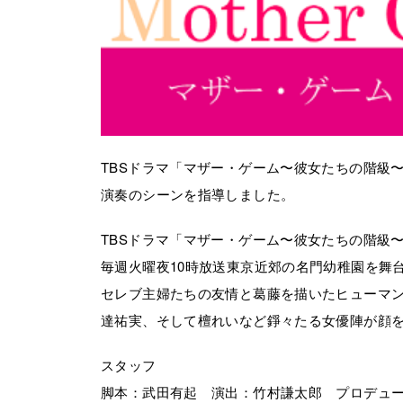
TBSドラマ「マザー・ゲーム〜彼女たちの階級
演奏のシーンを指導しました。
TBSドラマ「マザー・ゲーム〜彼女たちの階級
毎週火曜夜10時放送東京近郊の名門幼稚園を舞
セレブ主婦たちの友情と葛藤を描いたヒューマ
達祐実、そして檀れいなど錚々たる女優陣が顔
スタッフ
脚本：武田有起 演出：竹村謙太郎 プロデュ