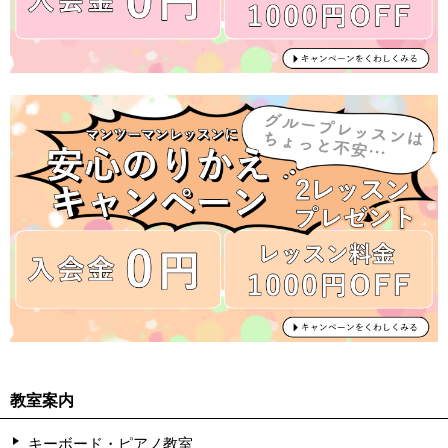
教室案内
キーボード・ピアノ教室