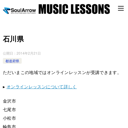
石川県
公開日：
2014年2月21日
都道府県
ただいまこの地域ではオンラインレッスンが受講できます。
▸
オンラインレッスンについて詳しく
金沢市
七尾市
小松市
輪島市