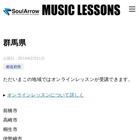
群馬県
公開日：
2014年2月21日
都道府県
ただいまこの地域ではオンラインレッスンが受講できます。
▸
オンラインレッスンについて詳しく
前橋市
高崎市
桐生市
伊勢崎市