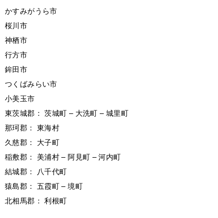
かすみがうら市
桜川市
神栖市
行方市
鉾田市
つくばみらい市
小美玉市
東茨城郡： 茨城町 – 大洗町 – 城里町
那珂郡： 東海村
久慈郡： 大子町
稲敷郡： 美浦村 – 阿見町 – 河内町
結城郡： 八千代町
猿島郡： 五霞町 – 境町
北相馬郡： 利根町