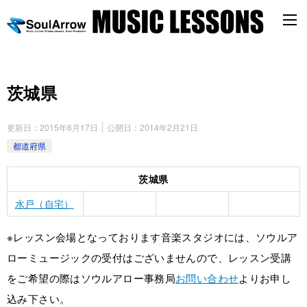
茨城県
更新日：
2015年6月17日
公開日：
2014年2月21日
都道府県
茨城県
水戸（自宅）
※レッスン会場となっております音楽スタジオには、ソウルア
ローミュージックの受付はございませんので、レッスン受講
をご希望の際はソウルアロー事務局
お問い合わせ
よりお申し
込み下さい。