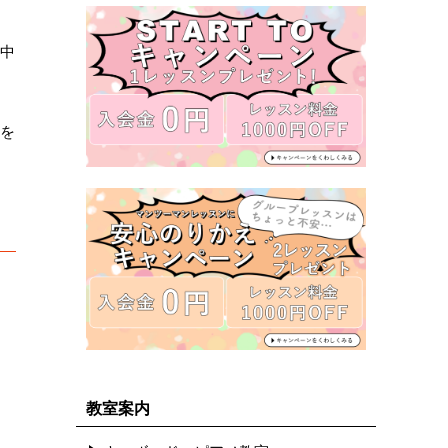
の中
ロを
教室案内