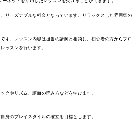
ターネットを活用したレッスンを受けることができます。
為、リーズナブルな料金となっています。リラックスした雰囲気
ンです。レッスン内容は担当の講師と相談し、初心者の方からプ
たレッスンを行います。
ニックやリズム、譜面の読み方などを学びます。
ご自身のプレイスタイルの確立を目標とします。