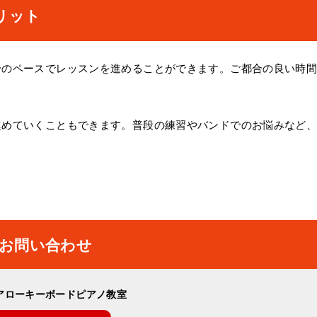
リット
身のペースでレッスンを進めることができます。ご都合の良い時
。
進めていくこともできます。普段の練習やバンドでのお悩みなど
お問い合わせ
アローキーボードピアノ教室