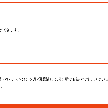
ができます。
間（2レッスン分）を月2回受講して頂く形でも結構です。スケジ
す。