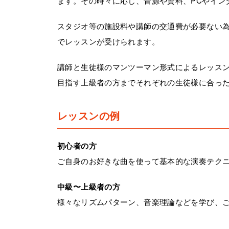
ます。その時々に応じ、音源や資料、PCやイン
スタジオ等の施設料や講師の交通費が必要ない
でレッスンが受けられます。
講師と生徒様のマンツーマン形式によるレッス
目指す上級者の方までそれぞれの生徒様に合っ
レッスンの例
初心者の方
ご自身のお好きな曲を使って基本的な演奏テク
中級〜上級者の方
様々なリズムパターン、音楽理論などを学び、